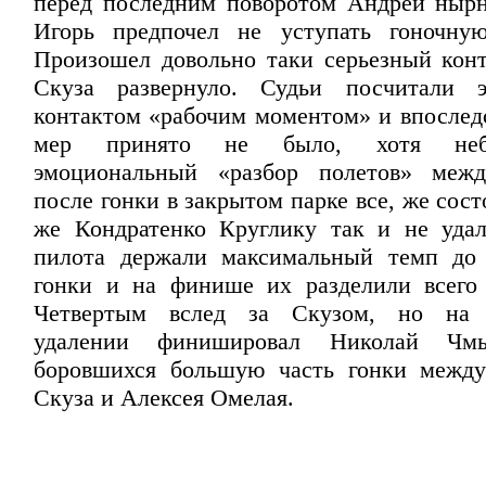
перед последним поворотом Андрей нырн
Игорь предпочел не уступать гоночную
Произошел довольно таки серьезный кон
Скуза развернуло. Судьи посчитали 
контактом «рабочим моментом» и впослед
мер принято не было, хотя неб
эмоциональный «разбор полетов» меж
после гонки в закрытом парке все, же сост
же Кондратенко Круглику так и не удал
пилота держали максимальный темп до 
гонки и на финише их разделили всего
Четвертым вслед за Скузом, но на 
удалении финишировал Николай Чмы
боровшихся большую часть гонки между
Скуза и Алексея Омелая.