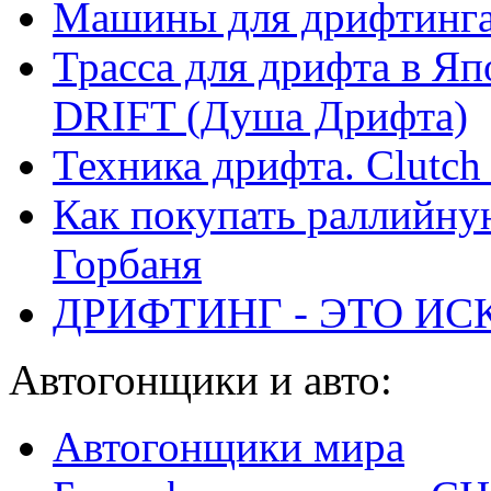
Машины для дрифтинг
Трасса для дрифта в 
DRIFT (Душа Дрифта)
Техника дрифта. Clutch 
Как покупать раллийну
Горбаня
ДРИФТИНГ - ЭТО ИС
Автогонщики и авто:
Автогонщики мира