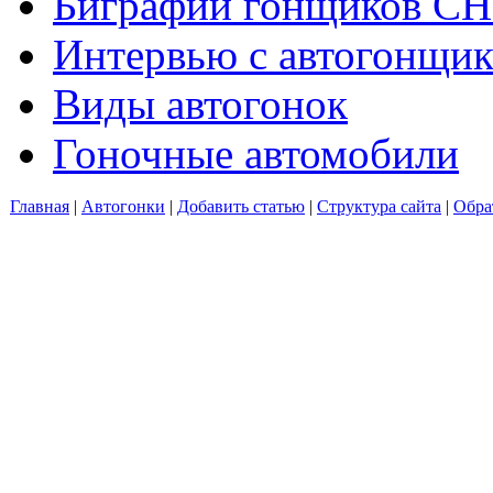
Биграфии гонщиков С
Интервью с автогонщи
Виды автогонок
Гоночные автомобили
Главная
|
Автогонки
|
Добавить статью
|
Структура сайта
|
Обра