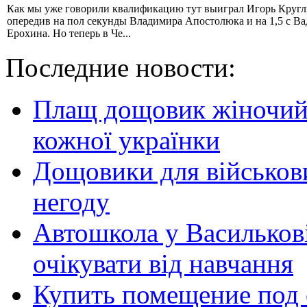
Как мы уже говорили квалификацию тут выиграл Игорь Кругл
опередив на пол секунды Владимира Апостолюка и на 1,5 с В
Ерохина. Но теперь в Че...
Последние новости:
Плащ дощовик жіночий:
кожної українки
Дощовики для військови
негоду
Автошкола у Василькові
очікувати від навчання
Купить помещение под 