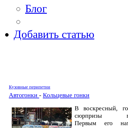
Блог
Добавить статью
Кузовные перипетии
Автогонки
-
Кольцевые гонки
В воскресный, го
сюрпризы про
Первым его на