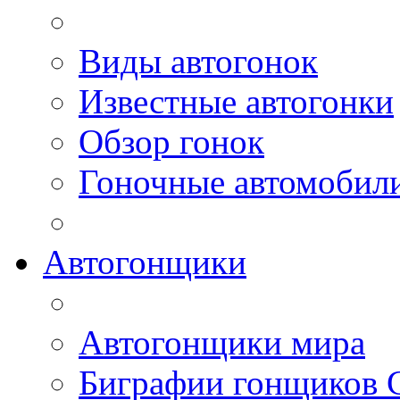
Виды автогонок
Известные автогонки
Обзор гонок
Гоночные автомобил
Автогонщики
Автогонщики мира
Биграфии гонщиков