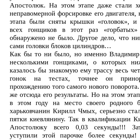
Апостолюк. На этом этапе даже стали х
неправомерной форсировке его двигателя, 
этапа были сняты крышки «головок», и
всех гонщиков в этот раз «горбатых» 
обнаружено не было. Другое дело, что ни
сами головки блоков цилиндров…
Как бы то ни было, но именно Владимир
несколькими гонщиками, о которых ни
казалось бы знакомую ему трассу весь че
гонок на тестах, точнее он принор
прохождению того самого нового поворота.
же отсюда его результаты. Но на этом эт
в этом году на место своего родного 
харьковчанин Кирилл Чмых, серьезно стал
пятки киевлянину. Так в квалификации К
Апостолюку всего 0,03 секунды!!! За
уступили этой парочке более секунды!