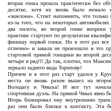
вторая гонка прошла практически без обг
десятке, хотя их вновь было немало с
«эшелона». Стоит напомнить, что только 
из-за того, что на некоторых автомобиля
два пилота, во второй гонке вопреки 
практике стартуют по результатам квалифи
финишу первой гонки. Но в этот раз все 
отлично» и завала не произошло и это пр
стартовой прямой гонщики во второй дес
четыре в ряд!!! Да так, плотно, что Макс
зеркало заднего вида Торопову!
Причем и в этот раз старт удался у Круг
места он вновь разом вышел на второе
Володагу и Чмыха! И вот тут начала
спортивная дуэль. На прямой Чмых явно б
Игорь блокировал ему внутреннюю трае
раз они были близки к контакту. Эта б