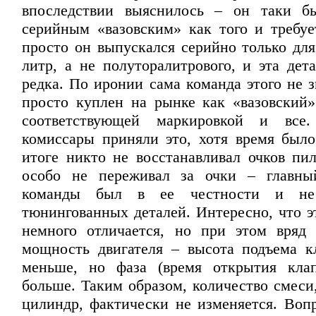
впоследствии выяснилось – он таки б
серийным «вазовским» как того и требуе
просто он выпускался серийно только для
литр, а не полуторалитрового, и эта дет
редка. По иронии сама команда этого не 
просто куплен на рынке как «вазовский»
соответствующей маркировкой и все.
комиссары приняли это, хотя время был
итоге никто не восстанавливал очков пил
особо не переживал за очки – главны
команды был в ее честности и не
тюнингованных деталей. Интересно, что э
немного отличается, но при этом вряд
мощность двигателя – высота подъема к
меньше, но фаза (время открытия клап
больше. Таким образом, количество смеси
цилиндр, фактически не изменяется. Вопр