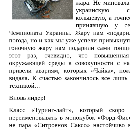
жара. Не миновала
украинскую 
кольцевую, а точн
принявшую у се
Чемпионата Украины. Жару нам «подари
погода, но и как мы уже успели привыкну
гоночную жару нам подарили сами гонщ
этот раз, очевидно, что повышенная
окружающей среды в совокупности с на
привели авариям, которых «Чайка», по
видала. К счастью закончилось все лишь
техникой…
Вновь лидер!
Класс «Туринг-лайт», который скоро
переименовывать в монокубок «Форд-Фие
не пара «Ситроенов Саксо» настойчиво 