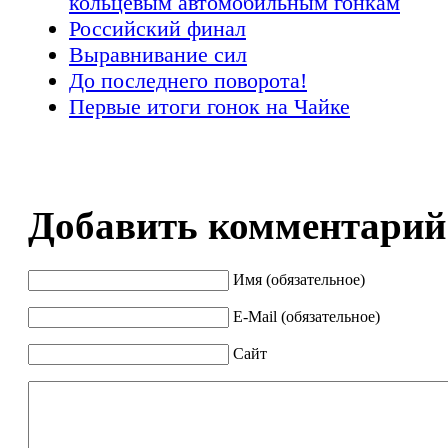
кольцевым автомобильным гонкам
Российский финал
Выравнивание сил
До последнего поворота!
Первые итоги гонок на Чайке
Добавить комментарий
Имя (обязательное)
E-Mail (обязательное)
Сайт