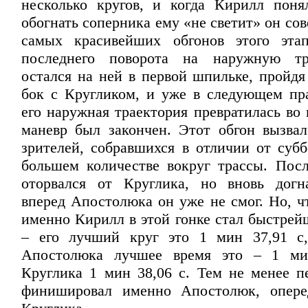
несколько кругов, и когда Кирилл поня
обогнать соперника ему «не светит» он со
самых красивейших обгонов этого эта
последнего поворота на наружную т
остался на ней в первой шпильке, пройдя
бок с Кругликом, и уже в следующем пр
его наружная траектория превратилась во
маневр был закончен. Этот обгон вызва
зрителей, собравшихся в отличии от субб
большем количестве вокруг трассы. Пос
оторвался от Круглика, но вновь догн
вперед Апостолюка он уже не смог. Но, ч
именно Кирилл в этой гонке стал быстре
– его лучший круг это 1 мин 37,91 с,
Апостолюка лучшее время это – 1 ми
Круглика 1 мин 38,06 с. Тем не менее п
финишировал именно Апостолюк, опер