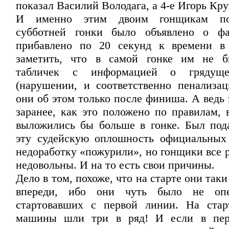
показал Василий Володага, а 4-е Игорь Кру
И именно этим двоим гонщикам п
субботней гонки было объявлено о фа
прибавлено по 20 секунд к времени в 
заметить, что в самой гонке им не б
табличек с информацией о грядуще
(нарушении, и соответственно пенализац
они об этом только после финиша. А ведь
заранее, как это положено по правилам, 
выложились бы больше в гонке. Был пода
эту судейскую оплошность официальных
недоработку «пожурили», но гонщики все 
недовольны. И на то есть свои причины.
Дело в том, похоже, что на старте они так
впереди, ибо они чуть было не опе
стартовавших с первой линии. На стар
машины шли три в ряд! И если в пер