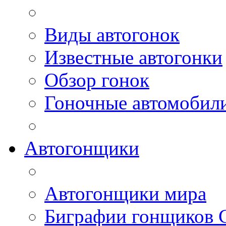
Виды автогонок
Известные автогонки
Обзор гонок
Гоночные автомобил
Автогонщики
Автогонщики мира
Биграфии гонщиков