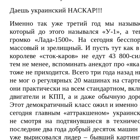
Даешь украинский НАСКАР!!!
Именно так уже третий год мы называе
который до этого назывался «У-1», а те
громко «Лада-1500». На сегодня бессп
массовый и зрелищный. И пусть тут как в
королеве «сток-каров» не едут 43 800-си
тем не менее, вспоминать анекдот про «як
тоже не приходится. Всего три года назад н
не мог о регулярных 20 машинах на старте
они практически на всем стандартном, вкл
двигатели и КПП, а и даже обычную дор
Этот демократичный класс ожил и именно 
сегодня главным «аттракшеном» украинск
не смотря на подтянувшиеся в техниче
последние два года добрый десяток машин 
уже вырисовался лидер – бывший картин