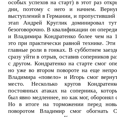
особых успехов на старт) в этот раз отк
дни, поэтому с него и начнем. Верну
выступлений в Германии, и пропустивший и
этап Андрей Круглик доминировал тут
безоговорочно. В квалификации он оперед
и Владимира Кондратенко более чем на 1
это при практически равной технике. Эти
главные роли в гонках. В субботнем заез
сразу уйти в отрыв, оставив соперников ра
с другом. Кондратенко на старте смог оп
но уже во втором повороте на еще непро
Владимира «повело» и Игорь смог вернут
место. Несколько кругов Кондратен
постоянных атаках на соперника, котор
был явно медленнее, но как мог, оборонял
Но в итоге на торможении перед нов
поворотом Владимир смог обогнать Ск