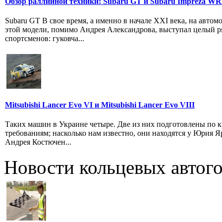
Обзор раллийной техники: Subaru GT и Subaru Impreza W
Subaru GT В свое время, а именно в начале XXI века, на автом
этой модели, помимо Андрея Александрова, выступал целый р
спортсменов: гуковча...
Mitsubishi Lancer Evo VI и Mitsubishi Lancer Evo VIII
Таких машин в Украине четыре. Две из них подготовлены по 
требованиям; насколько нам известно, они находятся у Юрия Я
Андрея Костючен...
Новости кольцевых автого