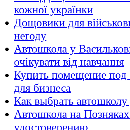
кожної українки
Дощовики для військови
негоду
Автошкола у Василькові
очікувати від навчання
Купить помещение под 
для бизнеса
Как выбрать автошколу
Автошкола на Позняках
удостоверению