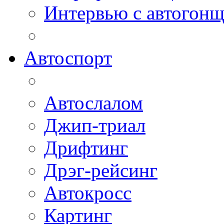
Интервью с автогон
Автоспорт
Автослалом
Джип-триал
Дрифтинг
Дрэг-рейсинг
Автокросс
Картинг