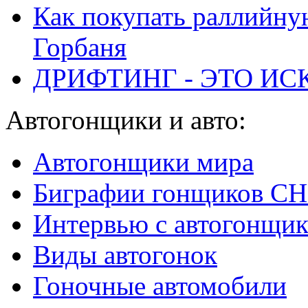
Как покупать раллийну
Горбаня
ДРИФТИНГ - ЭТО ИС
Автогонщики и авто:
Автогонщики мира
Биграфии гонщиков С
Интервью с автогонщи
Виды автогонок
Гоночные автомобили