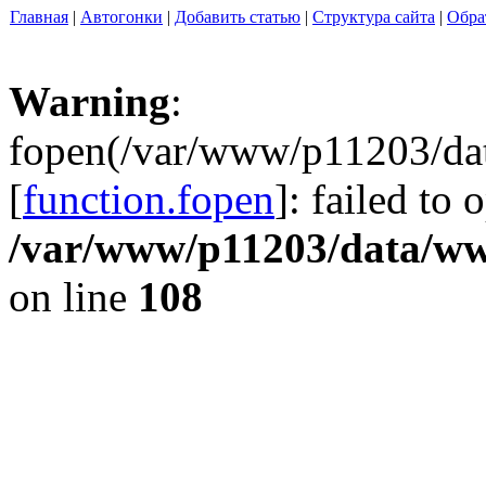
Главная
|
Автогонки
|
Добавить статью
|
Структура сайта
|
Обра
Warning
:
fopen(/var/www/p11203/da
[
function.fopen
]: failed to
/var/www/p11203/data/ww
on line
108