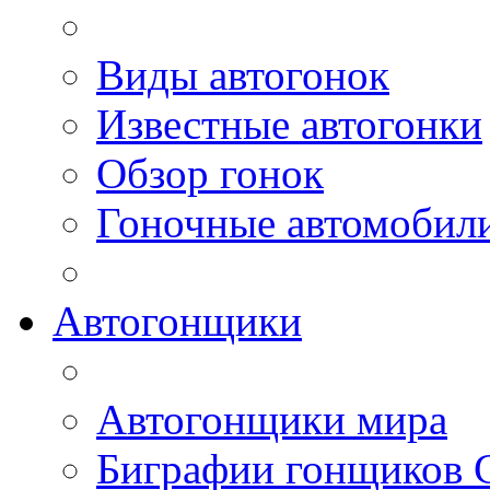
Виды автогонок
Известные автогонки
Обзор гонок
Гоночные автомобил
Автогонщики
Автогонщики мира
Биграфии гонщиков