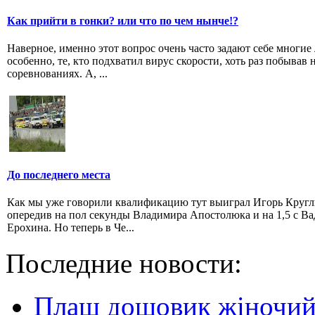
Как прийти в гонки? или что по чем нынче!?
Наверное, именно этот вопрос очень часто задают себе многие
особенно, те, кто подхватил вирус скорости, хоть раз побывав 
соревнованиях. А, ...
До последнего места
Как мы уже говорили квалификацию тут выиграл Игорь Кругл
опередив на пол секунды Владимира Апостолюка и на 1,5 с В
Ерохина. Но теперь в Че...
Последние новости:
Плащ дощовик жіночий: