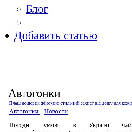
Блог
Добавить статью
Автогонки
Плащ дощовик жіночий: стильний захист від дощу для кожн
Автогонки
-
Новости
Погодні умови в Україні час