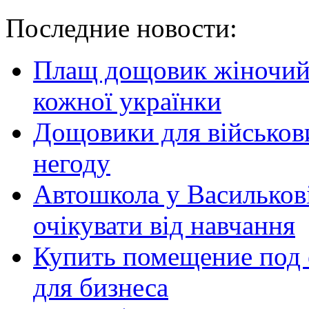
Последние новости:
Плащ дощовик жіночий:
кожної українки
Дощовики для військови
негоду
Автошкола у Василькові
очікувати від навчання
Купить помещение под 
для бизнеса