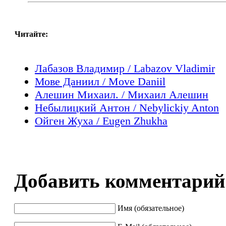
Читайте:
Лабазов Владимир / Labazov Vladimir
Мове Даниил / Move Daniil
Алешин Михаил. / Михаил Алешин
Небылицкий Антон / Nebylickiy Anton
Ойген Жуха / Eugen Zhukha
Добавить комментарий
Имя (обязательное)