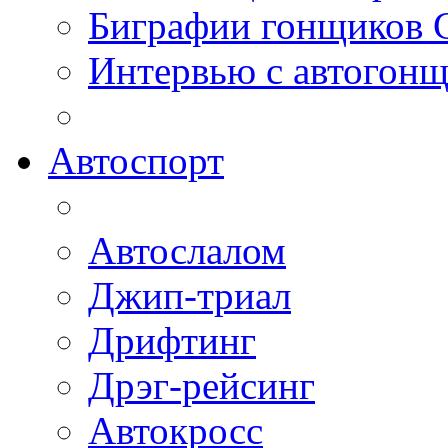
Биграфии гонщиков
Интервью с автогон
Автоспорт
Автослалом
Джип-триал
Дрифтинг
Дрэг-рейсинг
Автокросс