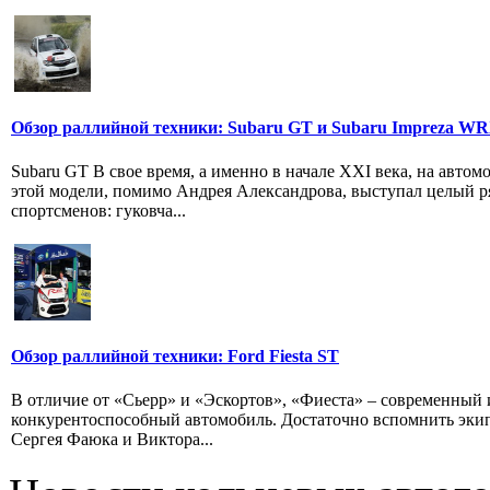
Обзор раллийной техники: Subaru GT и Subaru Impreza W
Subaru GT В свое время, а именно в начале XXI века, на автом
этой модели, помимо Андрея Александрова, выступал целый р
спортсменов: гуковча...
Обзор раллийной техники: Ford Fiesta ST
В отличие от «Сьерр» и «Эскортов», «Фиеста» – современный 
конкурентоспособный автомобиль. Достаточно вспомнить эки
Сергея Фаюка и Виктора...