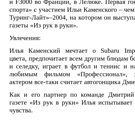
и F3000 во Франции, в Лелюке. Первая го
спорта» с участием Ильи Каменского – че
Туринг-Лайт»–2004, на котором он выступ
газеты «Из рук в руки».
Увлечения:
Илья Каменский мечтает о Subaru Impr
цвета, предпочитает всем другим блюдам 
и селедку, играет в футбол и теннис и н
любимым фильмом «Профессионал», 
актером все-таки считает автогонщика Дми
Как и его партнер по команде Дмитрий
газете «Из рук в руки» Илья испытывает
чувства.