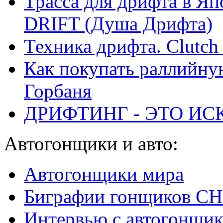
Трасса для дрифта в 
DRIFT (Душа Дрифта)
Техника дрифта. Clutch 
Как покупать раллийну
Горбаня
ДРИФТИНГ - ЭТО ИС
Автогонщики и авто:
Автогонщики мира
Биграфии гонщиков С
Интервью с автогонщи