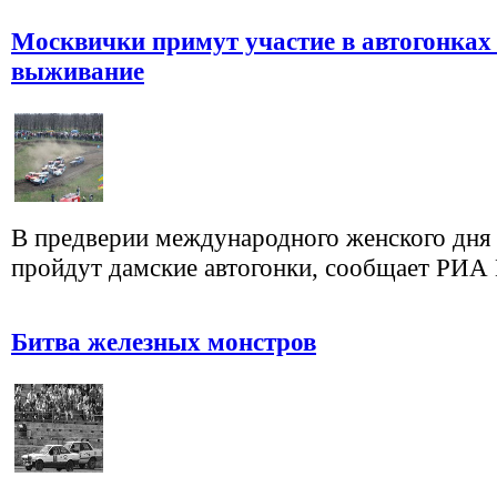
Москвички примут участие в автогонках
выживание
В предверии международного женского дня
пройдут дамские автогонки, сообщает РИА
Битва железных монстров