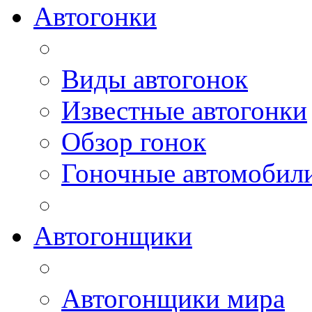
Автогонки
Виды автогонок
Известные автогонки
Обзор гонок
Гоночные автомобил
Автогонщики
Автогонщики мира