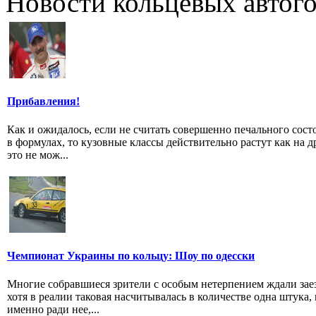
Новости кольцевых автого
Прибавления!
Как и ожидалось, если не считать совершенно печального сост
в формулах, то кузовные классы действительно растут как на 
это не мож...
Чемпионат Украины по кольцу: Шоу по одесски
Многие собравшиеся зрители с особым нетерпением ждали заез
хотя в реалии таковая насчитывалась в количестве одна штука,
именно ради нее,...