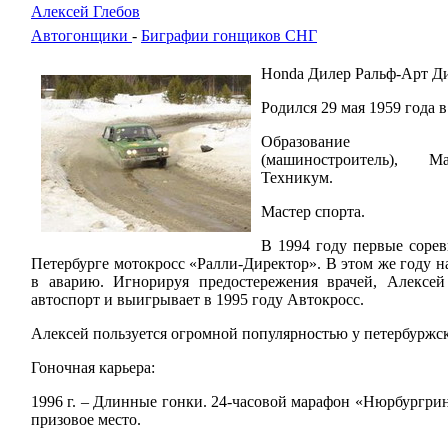
Алексей Глебов
Автогонщики
-
Биграфии гонщиков СНГ
Honda Дилер Ральф-Арт 
Родился 29 мая 1959 года 
Образование сред
(машиностроитель), Ма
Техникум.
Мастер спорта.
В 1994 году первые сорев
Петербурге мотокросс «Ралли-Директор». В этом же году н
в аварию. Игнорируя предостережения врачей, Алексей
автоспорт и выигрывает в 1995 году Автокросс.
Алексей пользуется огромной популярностью у петербуржс
Гоночная карьера:
1996 г. – Длинные гонки. 24-часовой марафон «Нюрбургри
призовое место.