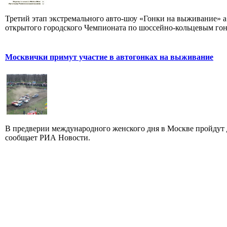
Третий этап экстремального авто-шоу «Гонки на выживание» а 
открытого городского Чемпионата по шоссейно-кольцевым гонк
Москвички примут участие в автогонках на выживание
В предверии международного женского дня в Москве пройдут 
сообщает РИА Новости.