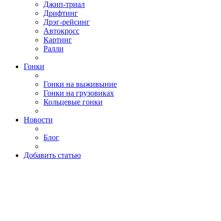
Джип-триал
Дрифтинг
Дрэг-рейсинг
Автокросс
Картинг
Ралли
Гонки
Гонки на выживыние
Гонки на грузовиках
Кольцевые гонки
Новости
Блог
Добавить статью