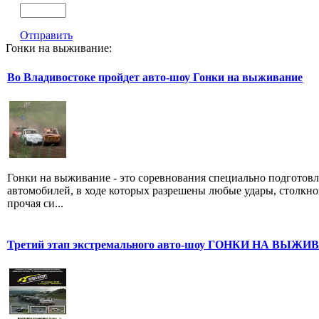
Отправить
Гонки на выживание:
Во Владивостоке пройдет авто-шоу Гонки на выживание
Гонки на выживание - это соревнования специально подготов
автомобилей, в ходе которых разрешены любые удары, столкно
прочая си...
Третий этап экстремального авто-шоу ГОНКИ НА ВЫЖ