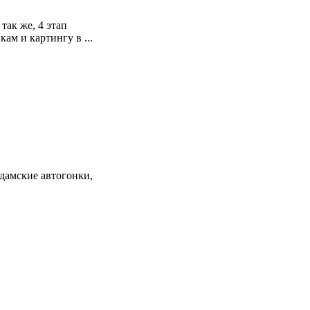
так же, 4 этап
ам и картингу в ...
дамские автогонки,