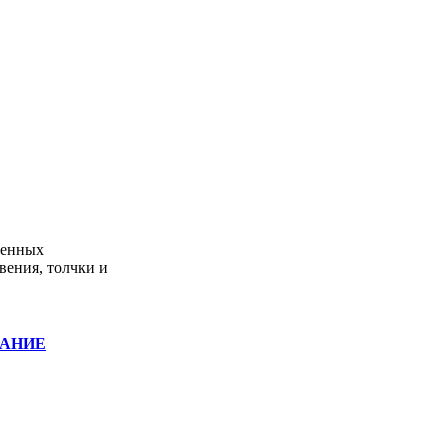
ленных
вения, толчки и
ИВАНИЕ