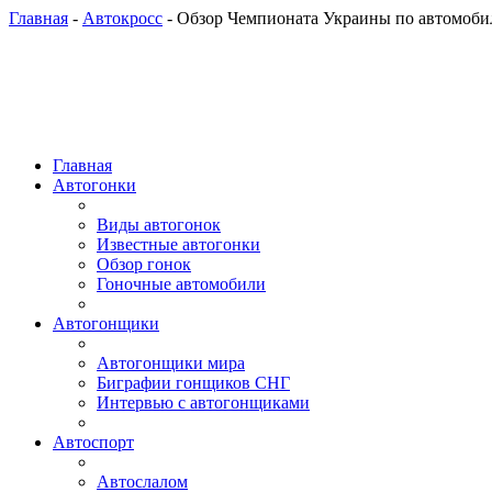
Главная
-
Автокросс
- Обзор Чемпионата Украины по автомобил
Главная
Автогонки
Виды автогонок
Известные автогонки
Обзор гонок
Гоночные автомобили
Автогонщики
Автогонщики мира
Биграфии гонщиков СНГ
Интервью с автогонщиками
Автоспорт
Автослалом