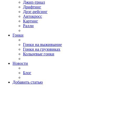
Джип-триал
Дрифтинг
Дрэг-рейсинг
Автокросс
Картинг
Ралли
Гонки
Гонки на выживыние
Гонки на грузовиках
Кольцевые гонки
Новости
Блог
Добавить статью