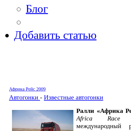
Блог
Добавить статью
Африка Рейс 2009
Автогонки
-
Известные автогонки
Ралли «Африка Ре
Africa Race 
международный р