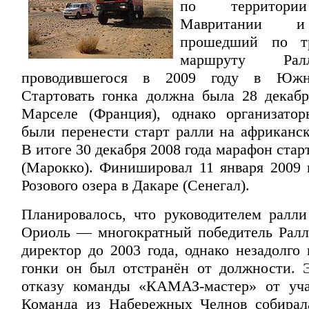
по территори
Мавритании и
прошедший по тр
маршруту Рал
проводившегося в 2009 году в Южн
Стартовать гонка должна была 28 декабр
Марселе (Франция), однако организато
были перенести старт ралли на африканск
В итоге 30 декабря 2008 года марафон стар
(Марокко). Финишировал 11 января 2009 г
Розового озера в Дакаре (Сенегал).
Планировалось, что руководителем ралл
Ориоль — многократный победитель Ралл
директор до 2003 года, однако незадолго
гонки он был отстранён от должности. 
отказу команды «КАМАЗ-мастер» от уча
Команда из Набережных Челнов собирал