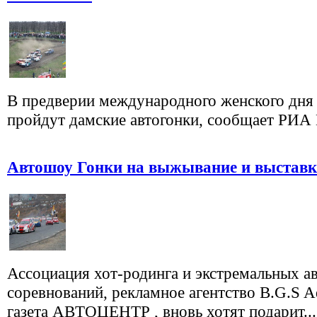
В предверии международного женского дня
пройдут дамские автогонки, сообщает РИА
Автошоу Гонки на выжывание и выставк
Ассоциация хот-родинга и экстремальных 
соревнований, рекламное агентство B.G.S Ad
газета АВТОЦЕНТР , вновь хотят подарит...