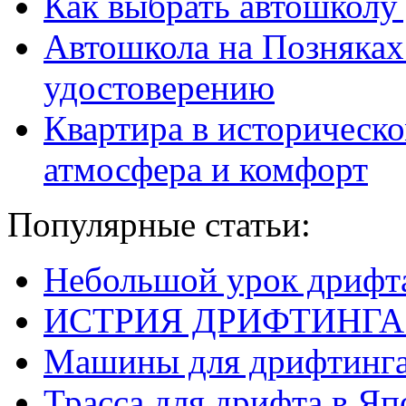
Как выбрать автошколу
Автошкола на Позняках
удостоверению
Квартира в историческо
атмосфера и комфорт
Популярные статьи:
Небольшой урок дрифт
ИСТРИЯ ДРИФТИНГА
Машины для дрифтинг
Трасса для дрифта в 