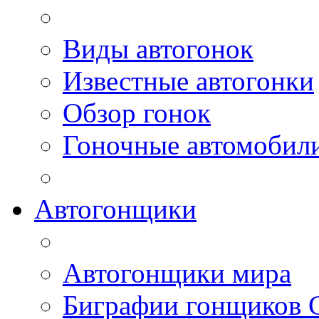
Виды автогонок
Известные автогонки
Обзор гонок
Гоночные автомобил
Автогонщики
Автогонщики мира
Биграфии гонщиков