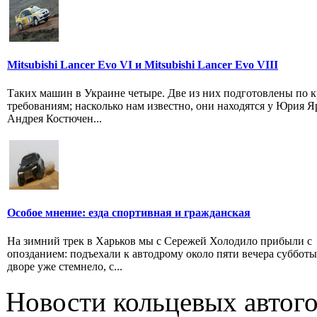
Mitsubishi Lancer Evo VI и Mitsubishi Lancer Evo VIII
Таких машин в Украине четыре. Две из них подготовлены по 
требованиям; насколько нам известно, они находятся у Юрия Я
Андрея Костючен...
Особое мнение: езда спортивная и гражданская
На зимний трек в Харьков мы с Сережей Холодило прибыли с
опозданием: подъехали к автодрому около пяти вечера субботы,
дворе уже стемнело, с...
Новости кольцевых автого