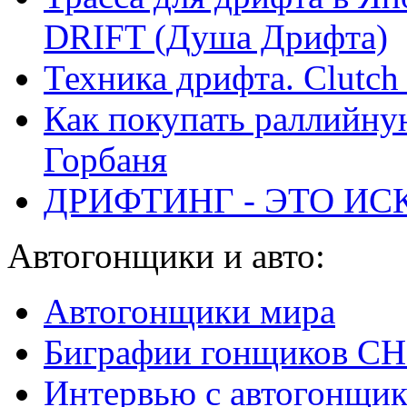
DRIFT (Душа Дрифта)
Техника дрифта. Clutch 
Как покупать раллийну
Горбаня
ДРИФТИНГ - ЭТО ИС
Автогонщики и авто:
Автогонщики мира
Биграфии гонщиков С
Интервью с автогонщи