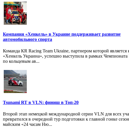
Компания «Хенкель» в Украине поддерживает развитие
автомобильного спорта
Команда КR Racing Team Ukraine, партнером которой является
«Хенкель Украина», успешно выступила в рамках Чемпионата
по кольцевым ав...
Tsunami RT в VLN: финиш в Топ-20
Второй этап немецкой международной серии VLN для всех уч
превратился в очередной тур подготовки к главной гонке сезон
майским «24 часам Ню...