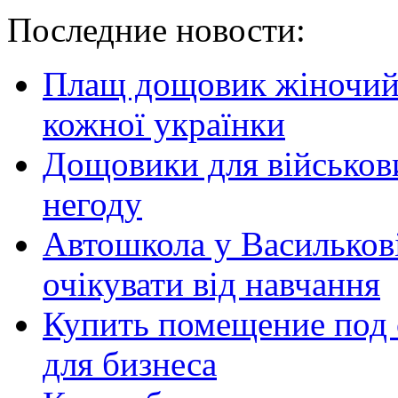
Последние новости:
Плащ дощовик жіночий:
кожної українки
Дощовики для військови
негоду
Автошкола у Василькові
очікувати від навчання
Купить помещение под 
для бизнеса