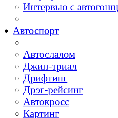
Интервью с автогон
Автоспорт
Автослалом
Джип-триал
Дрифтинг
Дрэг-рейсинг
Автокросс
Картинг