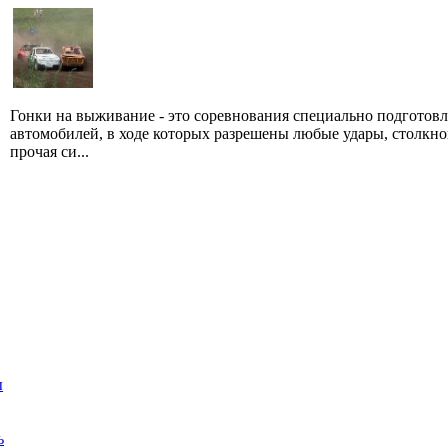
Гонки на выживание - это соревнования специально подготов
автомобилей, в ходе которых разрешены любые удары, столкно
прочая си...
ы
ь