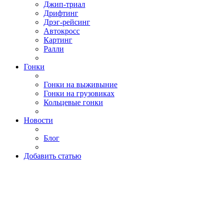
Джип-триал
Дрифтинг
Дрэг-рейсинг
Автокросс
Картинг
Ралли
Гонки
Гонки на выживыние
Гонки на грузовиках
Кольцевые гонки
Новости
Блог
Добавить статью