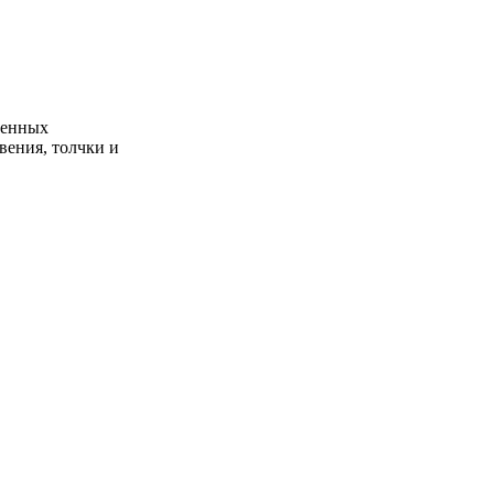
ленных
вения, толчки и