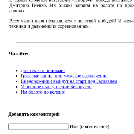
Дмитрию Гневко. Их Suzuki Samurai на болоте по про
равных.
Всех участников поздравляем с нелегкой победой! И жела
техники и дальнейших соревнованиях.
Читайте:
Для тех кто понимает
Грязевые ванны или мужское развлечение
Внедорожники выйдут на старт под Заславлем
Успешное выступление Белорусов
Им болото по колено!
Добавить комментарий
Имя (обязательное)