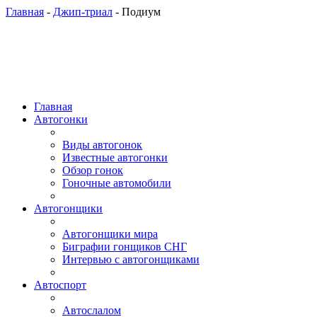
Главная
-
Джип-триал
- Подиум
Главная
Автогонки
Виды автогонок
Известные автогонки
Обзор гонок
Гоночные автомобили
Автогонщики
Автогонщики мира
Биграфии гонщиков СНГ
Интервью с автогонщиками
Автоспорт
Автослалом