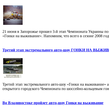
21 июня в Запорожье прошел 3-й этап Чемпионата Украины по
«Гонки на выживание». Напомним, что всего в сезоне 2008 года 
Третий этап экстремального авто-шоу ГОНКИ НА ВЫЖ
Третий этап экстремального авто-шоу «Гонки на выживание» а 
открытого городского Чемпионата по шоссейно-кольцевым гонк
Во Владивостоке пройдет авто-шоу Гонки на выживание