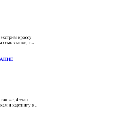
 экстрим-кроссу
семь этапов, т...
ИВАНИЕ
так же, 4 этап
ам и картингу в ...