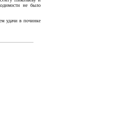
ходимости не было
ем удачи в починке