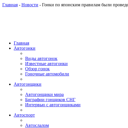
Главная
-
Новости
- Гонки по японским правилам были провед
Главная
Автогонки
Виды автогонок
Известные автогонки
Обзор гонок
Гоночные автомобили
Автогонщики
Автогонщики мира
Биграфии гонщиков СНГ
Интервью с автогонщиками
Автоспорт
Автослалом