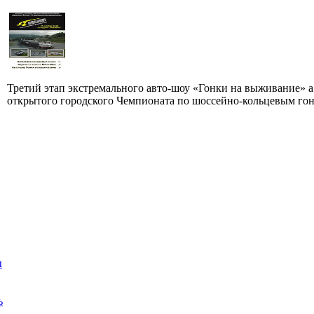
Третий этап экстремального авто-шоу «Гонки на выживание» а 
открытого городского Чемпионата по шоссейно-кольцевым гонк
ы
ь