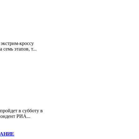
 экстрим-кроссу
семь этапов, т...
пройдет в субботу в
ондент РИА...
ИВАНИЕ