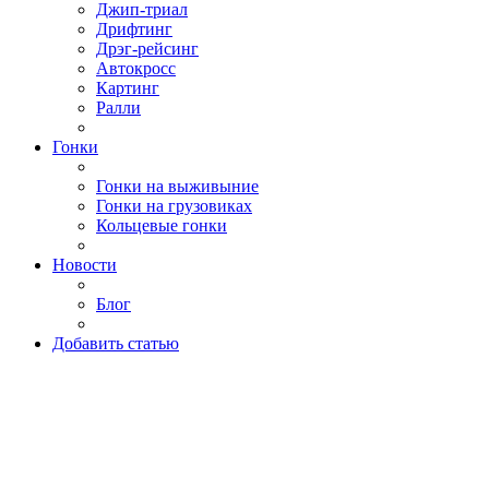
Джип-триал
Дрифтинг
Дрэг-рейсинг
Автокросс
Картинг
Ралли
Гонки
Гонки на выживыние
Гонки на грузовиках
Кольцевые гонки
Новости
Блог
Добавить статью