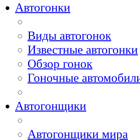
Автогонки
Виды автогонок
Известные автогонки
Обзор гонок
Гоночные автомобил
Автогонщики
Автогонщики мира