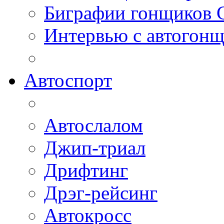
Биграфии гонщиков
Интервью с автогон
Автоспорт
Автослалом
Джип-триал
Дрифтинг
Дрэг-рейсинг
Автокросс