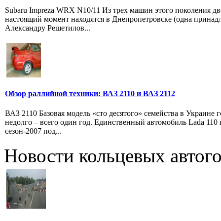
Subaru Impreza WRX N10/11 Из трех машин этого поколения дв
настоящий момент находятся в Днепропетровске (одна принад
Александру Решетилов...
Обзор раллийной техники: ВАЗ 2110 и ВАЗ 2112
ВАЗ 2110 Базовая модель «сто десятого» семейства в Украине 
недолго – всего один год. Единственный автомобиль Lada 110
сезон-2007 под...
Новости кольцевых автого