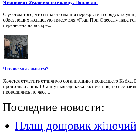
Чемпионат Украины по кольцу: Поплыли!
С учетом того, что из-за опоздания перекрытия городских улиц
образующих кольцевую трассу для «Гран При Одессы» пара го
перенесена на воскре...
Что же мы считаем?
Хочется отметить отличную организацию прошедшего Кубка. 
произошла лишь 10 минутная сдвижка расписания, но все заез
проводились по часа...
Последние новости:
Плащ дощовик жіночий: