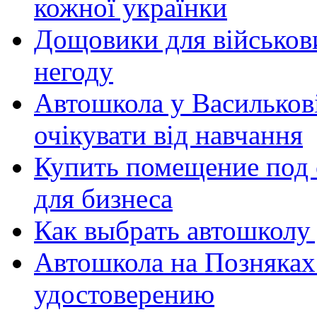
кожної українки
Дощовики для військови
негоду
Автошкола у Василькові
очікувати від навчання
Купить помещение под 
для бизнеса
Как выбрать автошколу
Автошкола на Позняках
удостоверению