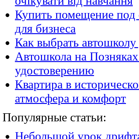
очікувати від навчання
Купить помещение под 
для бизнеса
Как выбрать автошколу
Автошкола на Позняках
удостоверению
Квартира в историческо
атмосфера и комфорт
Популярные статьи:
Небольшой урок дрифт