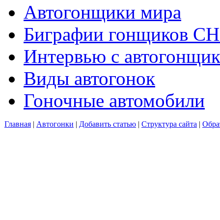
Автогонщики мира
Биграфии гонщиков С
Интервью с автогонщи
Виды автогонок
Гоночные автомобили
Главная
|
Автогонки
|
Добавить статью
|
Структура сайта
|
Обра