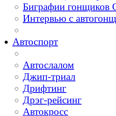
Биграфии гонщиков
Интервью с автогон
Автоспорт
Автослалом
Джип-триал
Дрифтинг
Дрэг-рейсинг
Автокросс