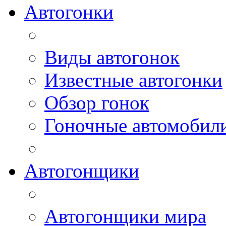
Автогонки
Виды автогонок
Известные автогонки
Обзор гонок
Гоночные автомобил
Автогонщики
Автогонщики мира