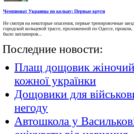
Чемпионат Украины по кольцу: Первые круги
Не смотря на некоторые опасения, первые тренировочные заез
городской кольцевой трассе, проложенной по Одессе, прошли, 
было запланиров...
Последние новости:
Плащ дощовик жіночий:
кожної українки
Дощовики для військови
негоду
Автошкола у Василькові