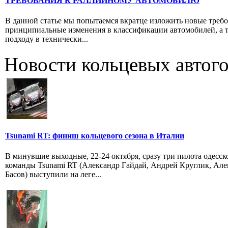
ТРЕБОВАНИЯ К РАЛЛИЙНОМУ АВТОМОБИЛЮ
В данной статье мы попытаемся вкратце изложить новые треб
принципиальные изменения в классификации автомобилей, а 
подходу в технически...
Новости кольцевых автого
Tsunami RT: финиш кольцевого сезона в Италии
В минувшие выходные, 22-24 октября, сразу три пилота одесск
команды Tsunami RT (Александр Гайдай, Андрей Круглик, Але
Басов) выступили на леге...