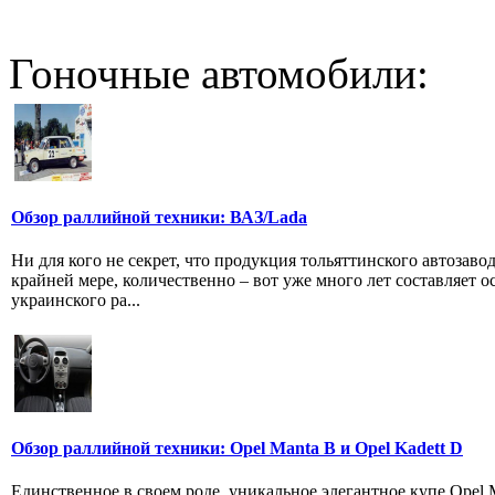
Гоночные автомобили:
Обзор раллийной техники: ВАЗ/Lada
Ни для кого не секрет, что продукция тольяттинского автозавод
крайней мере, количественно – вот уже много лет составляет о
украинского ра...
Обзор раллийной техники: Opel Manta B и Opel Kadett D
Единственное в своем роде, уникальное элегантное купе Opel 