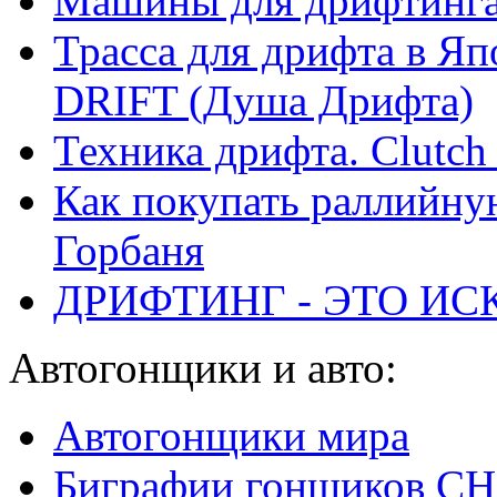
Машины для дрифтинг
Трасса для дрифта в 
DRIFT (Душа Дрифта)
Техника дрифта. Clutch 
Как покупать раллийну
Горбаня
ДРИФТИНГ - ЭТО ИС
Автогонщики и авто:
Автогонщики мира
Биграфии гонщиков С