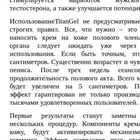
тестостерона, а также улучшается потенци
Использование
TitanGel
не предусматривае
строгих правил. Все, что нужно – это
наносить крем на коже полового члена
органа следует ожидать уже через
использования. Если быть точным, эт
сантиметров. Существенно возрастет и чу
пениса. После трех недель сеансов
продолжительность полового акта. Всего 
будет увеличен на 5 сантиметров. П
эффект гарантирован не только произво
тысячами удовлетворенных пользователей.
Первые результаты станут заметн
нескольких процедур. Компоненты крем
кожу, будут активизировать механиз
гормонов. Эффект экстрактов трав ста