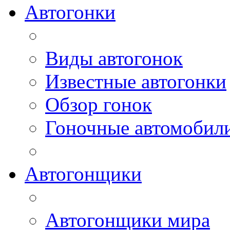
Автогонки
Виды автогонок
Известные автогонки
Обзор гонок
Гоночные автомобил
Автогонщики
Автогонщики мира