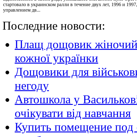
стартовало в украинском ралли в течение двух лет, 1996 и 1997
управлением дв...
Последние новости:
Плащ дощовик жіночий:
кожної українки
Дощовики для військови
негоду
Автошкола у Василькові
очікувати від навчання
Купить помещение под 