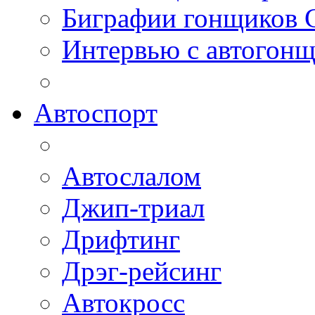
Биграфии гонщиков
Интервью с автогон
Автоспорт
Автослалом
Джип-триал
Дрифтинг
Дрэг-рейсинг
Автокросс