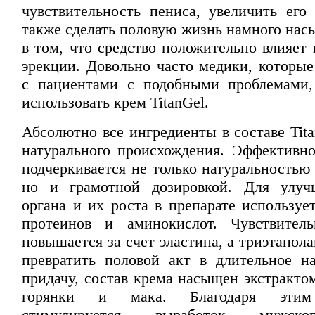
чувствительность пениса, увеличить его 
также сделать половую жизнь намного нас
в том, что средство положительно влияет
эрекции. Довольно часто медики, которые
с пациентами с подобными проблемами,
использовать крем
TitanGel
.
Абсолютно все ингредиенты в составе
Tit
натурального происхождения. Эффективно
подчеркивается не только натуральностью
но и грамотной дозировкой. Для улуч
органа и их роста в препарате используе
протеинов и аминокислот. Чувствитель
повышается за счет эластина, а триэтанол
превратить половой акт в длительное н
придачу, состав крема насыщен экстракто
горянки и мака. Благодаря этим
стимулируется выработок мужско